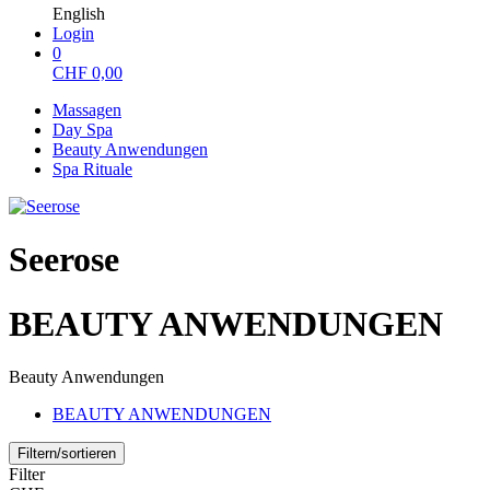
English
Login
0
CHF
0,00
Massagen
Day Spa
Beauty Anwendungen
Spa Rituale
Seerose
BEAUTY ANWENDUNGEN
Beauty Anwendungen
BEAUTY ANWENDUNGEN
Filtern/sortieren
Filter