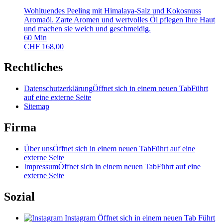
Wohltuendes Peeling mit Himalaya-Salz und Kokosnuss
Aromaöl. Zarte Aromen und wertvolles Öl pflegen Ihre Haut
und machen sie weich und geschmeidig.
60
Min
CHF
168,00
Rechtliches
Datenschutzerklärung
Öffnet sich in einem neuen Tab
Führt
auf eine externe Seite
Sitemap
Firma
Über uns
Öffnet sich in einem neuen Tab
Führt auf eine
externe Seite
Impressum
Öffnet sich in einem neuen Tab
Führt auf eine
externe Seite
Sozial
Instagram
Öffnet sich in einem neuen Tab
Führt