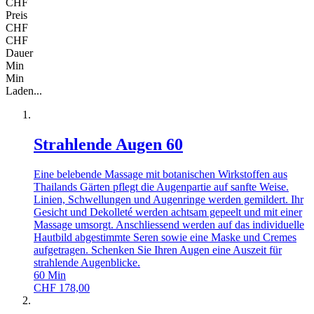
CHF
Preis
CHF
CHF
Dauer
Min
Min
Laden...
Strahlende Augen 60
Eine belebende Massage mit botanischen Wirkstoffen aus
Thailands Gärten pflegt die Augenpartie auf sanfte Weise.
Linien, Schwellungen und Augenringe werden gemildert. Ihr
Gesicht und Dekolleté werden achtsam gepeelt und mit einer
Massage umsorgt. Anschliessend werden auf das individuelle
Hautbild abgestimmte Seren sowie eine Maske und Cremes
aufgetragen. Schenken Sie Ihren Augen eine Auszeit für
strahlende Augenblicke.
60
Min
CHF
178,00