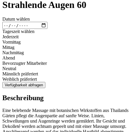
Strahlende Augen 60
Datum wählen
Tageszeit wählen
Jederzeit
Vormittag
Mittag
Nachmittag
Abend
Bevorzugter Mitarbeiter
Neutral
Männlich präferiert
Weiblich präferiert
Verfügbarkeit abfragen
Beschreibung
Eine belebende Massage mit botanischen Wirkstoffen aus Thailands
Gärten pflegt die Augenpartie auf sanfte Weise. Linien,
Schwellungen und Augenringe werden gemildert. Ihr Gesicht und
Dekolleté werden achtsam gepeelt und mit einer Massage umsorgt.
Anschliessend werden auf das individuelle Hautbild abgestimmte