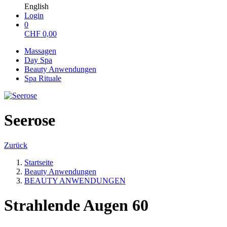
English
Login
0
CHF
0,00
Massagen
Day Spa
Beauty Anwendungen
Spa Rituale
Seerose
Zurück
Startseite
Beauty Anwendungen
BEAUTY ANWENDUNGEN
Strahlende Augen 60