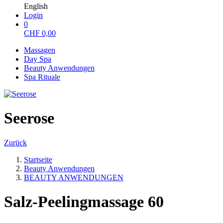
English
Login
0
CHF
0,00
Massagen
Day Spa
Beauty Anwendungen
Spa Rituale
Seerose
Zurück
Startseite
Beauty Anwendungen
BEAUTY ANWENDUNGEN
Salz-Peelingmassage 60