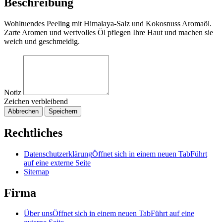
Beschreibung
Wohltuendes Peeling mit Himalaya-Salz und Kokosnuss Aromaöl.
Zarte Aromen und wertvolles Öl pflegen Ihre Haut und machen sie
weich und geschmeidig.
Notiz
Zeichen verbleibend
Abbrechen
Speichern
Rechtliches
Datenschutzerklärung
Öffnet sich in einem neuen Tab
Führt
auf eine externe Seite
Sitemap
Firma
Über uns
Öffnet sich in einem neuen Tab
Führt auf eine