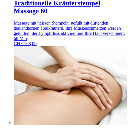
Traditionelle Kräuterstempel
Massage 60
Massage mit heissen Stempeln, gefüllt mit duftenden,
thailändischen Heilkräutern. Ihre Muskelschmerzen werden
gelindert, der Lymphfluss aktiviert und Ihre Haut verschönert.
60
Min
CHF
168,00