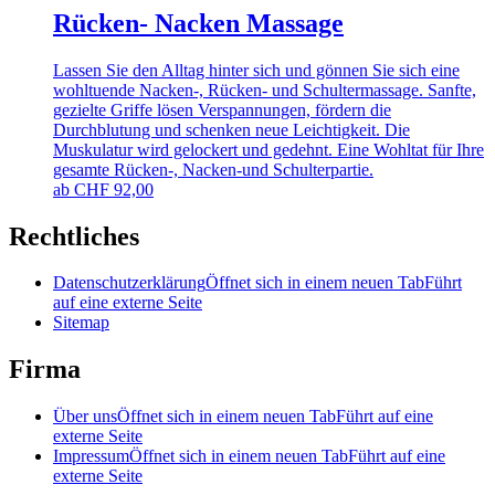
Rücken- Nacken Massage
Lassen Sie den Alltag hinter sich und gönnen Sie sich eine
wohltuende Nacken-, Rücken- und Schultermassage. Sanfte,
gezielte Griffe lösen Verspannungen, fördern die
Durchblutung und schenken neue Leichtigkeit. Die
Muskulatur wird gelockert und gedehnt. Eine Wohltat für Ihre
gesamte Rücken-, Nacken-und Schulterpartie.
ab
CHF
92,00
Rechtliches
Datenschutzerklärung
Öffnet sich in einem neuen Tab
Führt
auf eine externe Seite
Sitemap
Firma
Über uns
Öffnet sich in einem neuen Tab
Führt auf eine
externe Seite
Impressum
Öffnet sich in einem neuen Tab
Führt auf eine
externe Seite