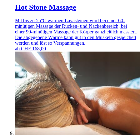
Hot Stone Massage
Mit bis zu 55°C warmen Lavasteinen wird bei einer 60-
minütigen Massage der Rücken- und Nackenbereich, bei
einer 90-minütigen Massage der Körper ganzheitlich massiert.
Die abgegebene Wärme kann gut in den Muskeln gespeichert
werden und löst so Verspannungen.
ab
CHF
168,00