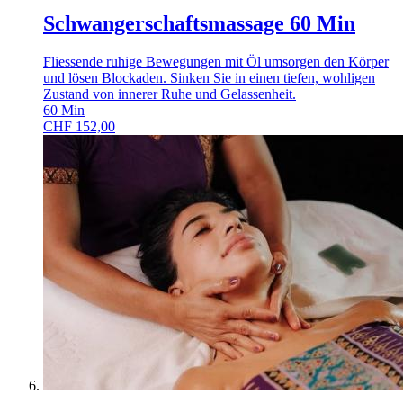
Schwangerschaftsmassage 60 Min
Fliessende ruhige Bewegungen mit Öl umsorgen den Körper
und lösen Blockaden. Sinken Sie in einen tiefen, wohligen
Zustand von innerer Ruhe und Gelassenheit.
60
Min
CHF
152,00