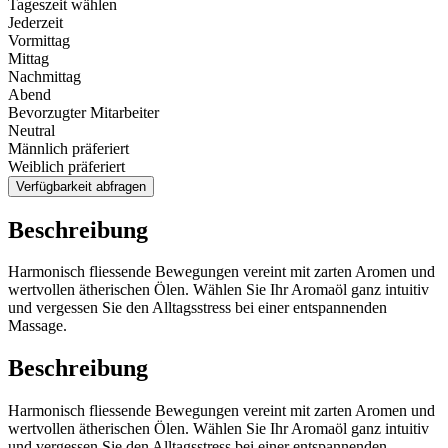
Tageszeit wählen
Jederzeit
Vormittag
Mittag
Nachmittag
Abend
Bevorzugter Mitarbeiter
Neutral
Männlich präferiert
Weiblich präferiert
Verfügbarkeit abfragen
Beschreibung
Harmonisch fliessende Bewegungen vereint mit zarten Aromen und
wertvollen ätherischen Ölen. Wählen Sie Ihr Aromaöl ganz intuitiv
und vergessen Sie den Alltagsstress bei einer entspannenden
Massage.
Beschreibung
Harmonisch fliessende Bewegungen vereint mit zarten Aromen und
wertvollen ätherischen Ölen. Wählen Sie Ihr Aromaöl ganz intuitiv
und vergessen Sie den Alltagsstress bei einer entspannenden