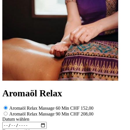
Aromaöl Relax
Aromaöl Relax Massage 60 Min
CHF 152,00
Aromaöl Relax Massage 90 Min
CHF 208,00
Datum wählen