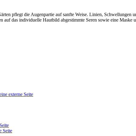
ärten pflegt die Augenpartie auf sanfte Weise. Linien, Schwellungen 
n auf das individuelle Hautbild abgestimmte Seren sowie eine Maske 
eine externe Seite
Seite
e Seite