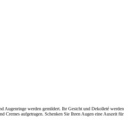
und Augenringe werden gemildert. Ihr Gesicht und Dekolleté werden
und Cremes aufgetragen. Schenken Sie Ihren Augen eine Auszeit für