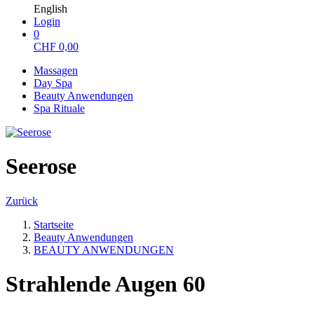
English
Login
0
CHF
0,00
Massagen
Day Spa
Beauty Anwendungen
Spa Rituale
Seerose
Zurück
Startseite
Beauty Anwendungen
BEAUTY ANWENDUNGEN
Strahlende Augen 60