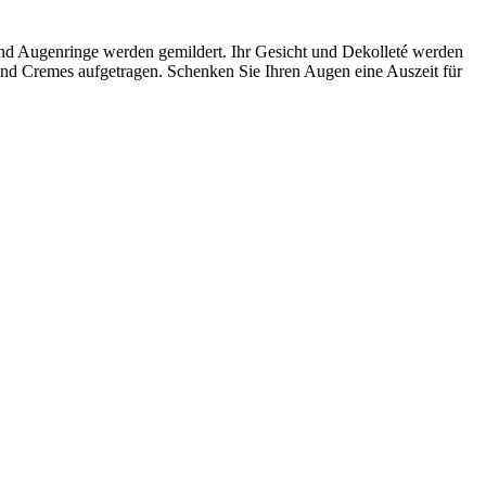
und Augenringe werden gemildert. Ihr Gesicht und Dekolleté werden
und Cremes aufgetragen. Schenken Sie Ihren Augen eine Auszeit für