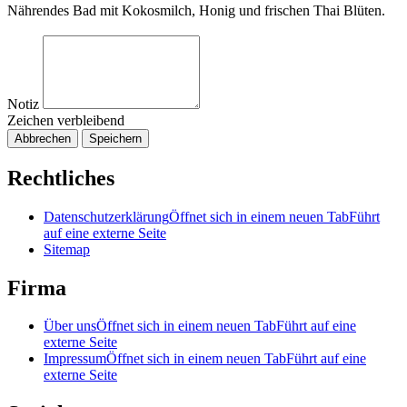
Nährendes Bad mit Kokosmilch, Honig und frischen Thai Blüten.
Notiz
Zeichen verbleibend
Abbrechen
Speichern
Rechtliches
Datenschutzerklärung
Öffnet sich in einem neuen Tab
Führt
auf eine externe Seite
Sitemap
Firma
Über uns
Öffnet sich in einem neuen Tab
Führt auf eine
externe Seite
Impressum
Öffnet sich in einem neuen Tab
Führt auf eine
externe Seite