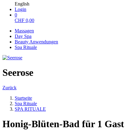
English
Login
0
CHF
0,00
Massagen
Day Spa
Beauty Anwendungen
Spa Rituale
Seerose
Zurück
Startseite
Spa Rituale
SPA RITUALE
Honig-Blüten-Bad für 1 Gast